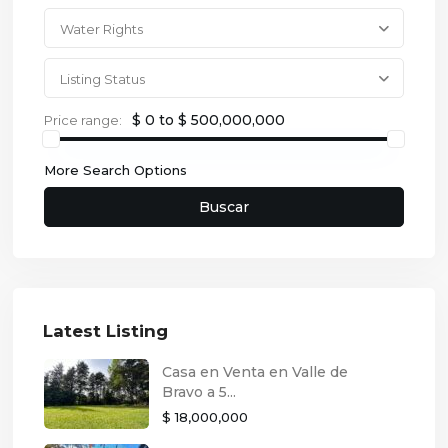
Water Rights
Listing Status
$ 0 to $ 500,000,000
Price range:
More Search Options
Buscar
Latest Listing
Casa en Venta en Valle de
Bravo a 5...
$ 18,000,000