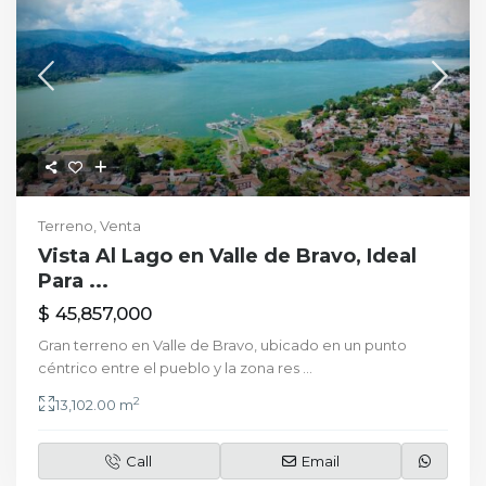
Terreno
,
Venta
Vista Al Lago en Valle de Bravo, Ideal
Para ...
$ 45,857,000
Gran terreno en Valle de Bravo, ubicado en un punto
céntrico entre el pueblo y la zona res
...
2
13,102.00 m
Call
Email