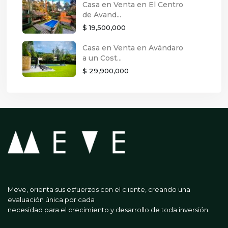
Casa en Venta en El Centro
de Avand...
$ 19,500,000
Casa en Venta en Avándaro
a un Cost...
$ 29,900,000
Meve, orienta sus esfuerzos con el cliente, creando una
evaluación única por cada
necesidad para el crecimiento y desarrollo de toda inversión.