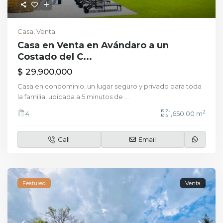
Casa
,
Venta
Casa en Venta en Avándaro a un
Costado del C...
$ 29,900,000
Casa en condominio, un lugar seguro y privado para toda
la familia, ubicada a 5 minutos de
...
2
4
1,650.00 m
Call
Email
Featured
Venta