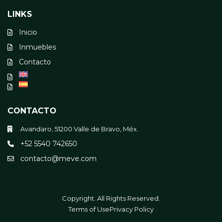
LINKS
Inicio
Inmuebles
Contacto
CONTACTO
Avandaro, 51200 Valle de Bravo, Méx.
+52 5540 742650
contacto@meve.com
Copyright. All Rights Reserved.
Terms of Use
Privacy Policy