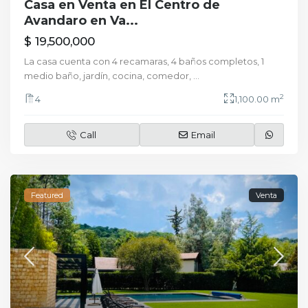
Casa en Venta en El Centro de
Avandaro en Va...
$ 19,500,000
La casa cuenta con 4 recamaras, 4 baños completos, 1
medio baño, jardín, cocina, comedor,
...
2
4
1,100.00 m
Call
Email
Featured
Venta