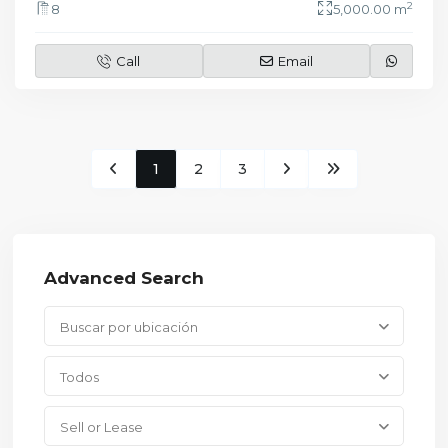
2
8
5,000.00 m
Call
Email
1
2
3
Advanced Search
Buscar por ubicación
Todos
Sell or Lease