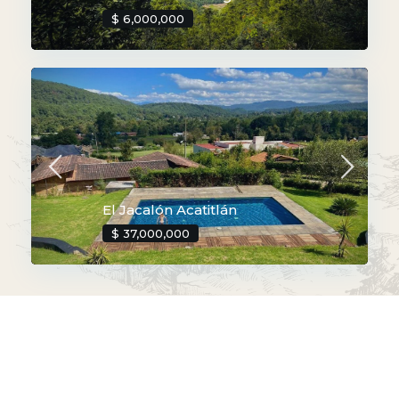
$ 6,000,000
El Jacalón Acatitlán
$ 37,000,000