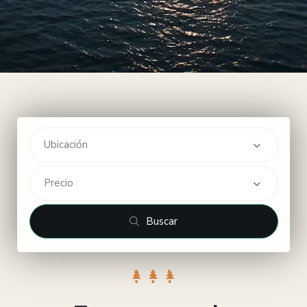
Ubicación
Precio
Buscar