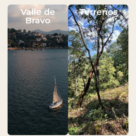
Valle de
Terrenos
Bravo