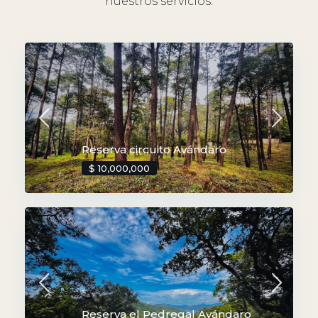
nuestros servicios.
Reserva circuito Avándaro
$ 10,000,000
Reserva el Pedregal Avándaro