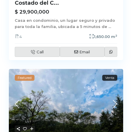
Costado del C...
$ 29,900,000
Casa en condominio, un lugar seguro y privado
para toda la familia, ubicada a 5 minutos de
...
2
4
1,650.00 m
Call
Email
Featured
Venta