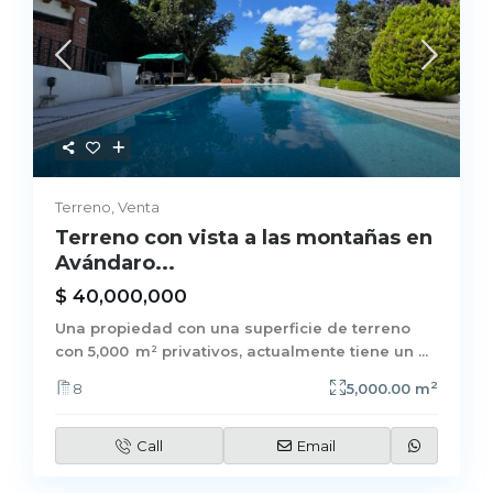
Terreno
,
Venta
Terreno con vista a las montañas en
Avándaro...
$ 40,000,000
Una propiedad con una superficie de terreno
con 5,000 m² privativos, actualmente tiene un
...
2
8
5,000.00 m
Call
Email