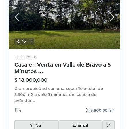
Casa
,
Venta
Casa en Venta en Valle de Bravo a 5
Minutos ...
$ 18,000,000
Gran propiedad con una superficie total de
3,600 m2 a solo 5 minutos del centro de
avándar
...
2
4
3,600.00 m
Call
Email