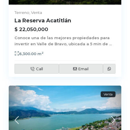
Terreno
,
Venta
La Reserva Acatitlán
$ 22,050,000
Conoce una de las mejores propiedades para
invertir en Valle de Bravo, ubicada a 5 min de
...
2
6,300.00 m
Call
Email
Venta