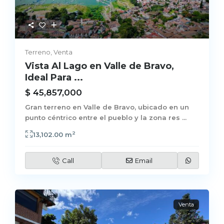
Terreno
,
Venta
Vista Al Lago en Valle de Bravo,
Ideal Para ...
$ 45,857,000
Gran terreno en Valle de Bravo, ubicado en un
punto céntrico entre el pueblo y la zona res
...
2
13,102.00 m
Call
Email
Venta