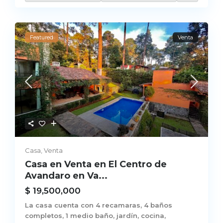
Featured
Venta
Casa
,
Venta
Casa en Venta en El Centro de
Avandaro en Va...
$ 19,500,000
La casa cuenta con 4 recamaras, 4 baños
completos, 1 medio baño, jardín, cocina,