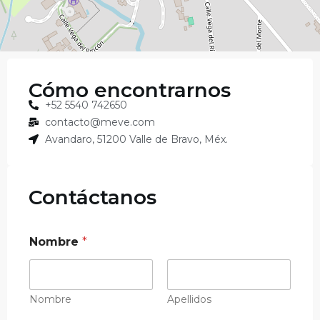
Cómo encontrarnos
+52 5540 742650
contacto@meve.com
Avandaro, 51200 Valle de Bravo, Méx.
Contáctanos​
Nombre
*
Nombre
Apellidos