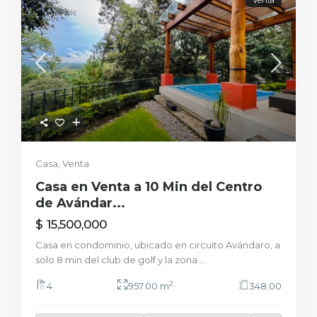
Casa
,
Venta
Casa en Venta a 10 Min del Centro
de Avándar...
$ 15,500,000
Casa en condominio, ubicado en circuito Avándaro, a
solo 8 min del club de golf y la zona
...
2
4
957.00 m
348.00