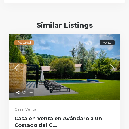
Similar Listings
Featured
Venta
Casa
,
Venta
Casa en Venta en Avándaro a un
Costado del C...