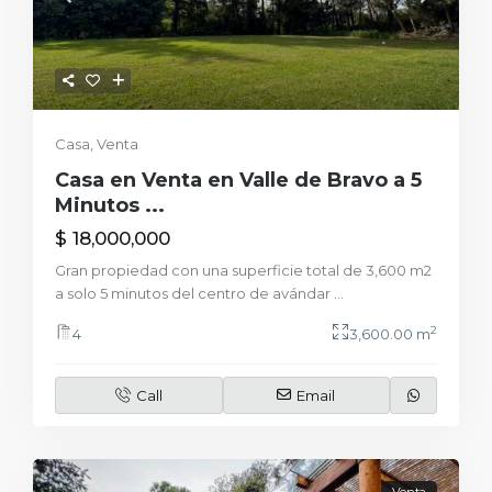
Casa
,
Venta
Casa en Venta en Valle de Bravo a 5
Minutos ...
$ 18,000,000
Gran propiedad con una superficie total de 3,600 m2
a solo 5 minutos del centro de avándar
...
2
4
3,600.00 m
Call
Email
Venta