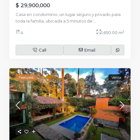
$ 29,900,000
Casa en condominio, un lugar seguro y privado para
toda la familia, ubicada a 5 minutos de
...
2
4
1,650.00 m
Call
Email
Featured
Venta