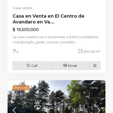
Casa
,
Venta
Casa en Venta en El Centro de
Avandaro en Va...
$ 19,500,000
La casa cuenta con 4 recamaras, 4 baños completos,
1 medio baño, jardín, cocina, comedor,
...
2
4
1,100.00 m
Call
Email
Featured
Venta