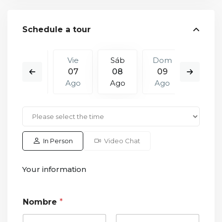
Schedule a tour
Dom
Vie
Sáb
Dom
Lun
16
07
08
09
10
Ago
Ago
Ago
Ago
Ago
In Person
Video Chat
Your information
Nombre
*