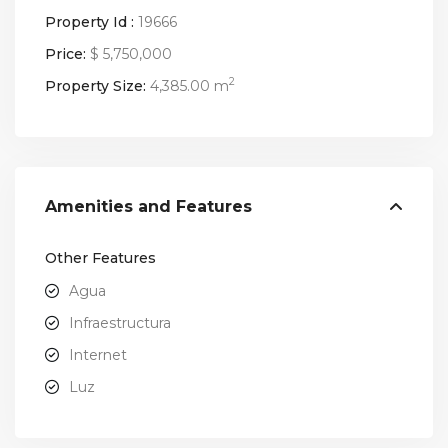
Property Id :
19666
Price:
$ 5,750,000
2
Property Size:
4,385.00 m
Amenities and Features
Other Features
Agua
Infraestructura
Internet
Luz