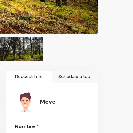
Request Info
Schedule a tour
Meve
Nombre
*