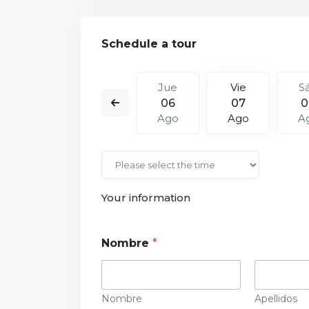
Schedule a tour
Vie
Sáb
Jue
Vie
S
14
15
06
07
0
Ago
Ago
Ago
Ago
A
Your information
Nombre
*
Nombre
Apellidos