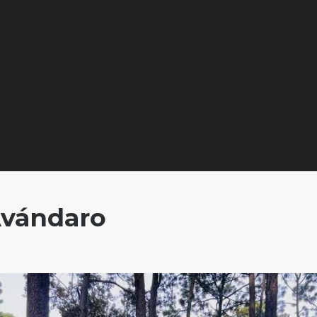
Avándaro