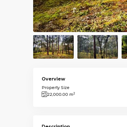
Overview
Property Size
2
22,000.00 m
Description