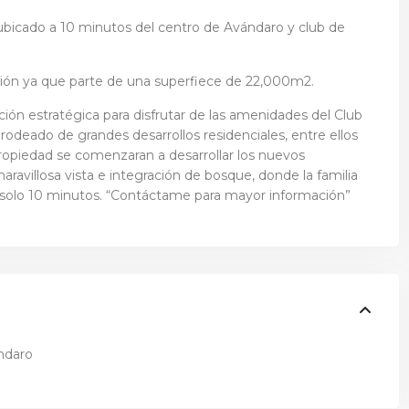
ubicado a 10 minutos del centro de Avándaro y club de
sión ya que parte de una superfiece de 22,000m2.
ón estratégica para disfrutar de las amenidades del Club
odeado de grandes desarrollos residenciales, entre ellos
ropiedad se comenzaran a desarrollar los nuevos
ravillosa vista e integración de bosque, donde la familia
a solo 10 minutos. “Contáctame para mayor información”
́ndaro