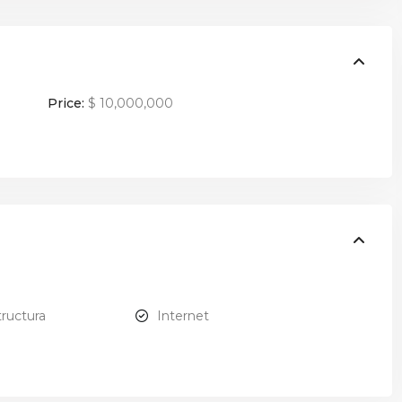
Price:
$ 10,000,000
tructura
Internet