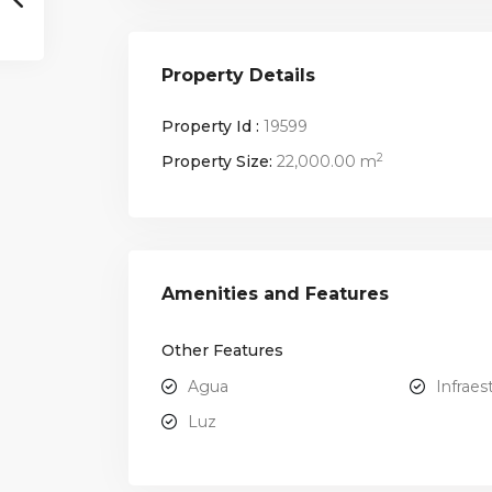
Property Details
Property Id :
19599
2
Property Size:
22,000.00 m
Amenities and Features
Other Features
Agua
Infraes
Luz