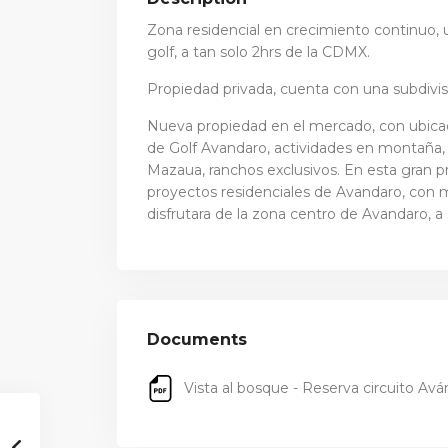
Zona residencial en crecimiento continuo, 
golf, a tan solo 2hrs de la CDMX.
Propiedad privada, cuenta con una subdivi
Nueva propiedad en el mercado, con ubicaci
de Golf Avandaro, actividades en montaña, r
Mazaua, ranchos exclusivos. En esta gran p
proyectos residenciales de Avandaro, con ma
disfrutara de la zona centro de Avandaro, 
Documents
Vista al bosque - Reserva circuito Ava